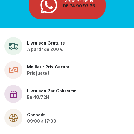
Appelez-nous
06 74 90 97 65
Livraison Gratuite
À partir de 200 €
Meilleur Prix Garanti
Prix juste !
Livraison Par Colissimo
En 48/72H
Conseils
09:00 à 17:00