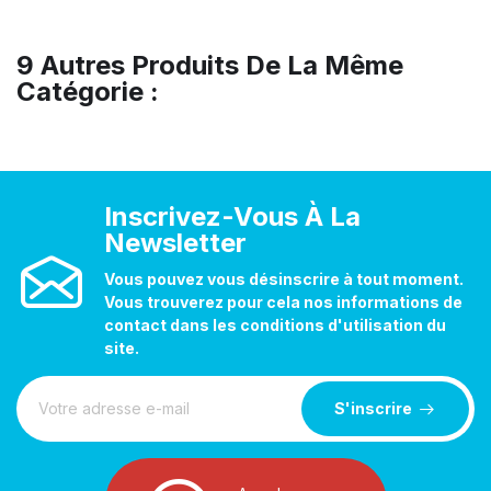
9 Autres Produits De La Même
Catégorie :
Inscrivez-Vous À La
Newsletter
Vous pouvez vous désinscrire à tout moment.
Vous trouverez pour cela nos informations de
contact dans les conditions d'utilisation du
site.
S'inscrire