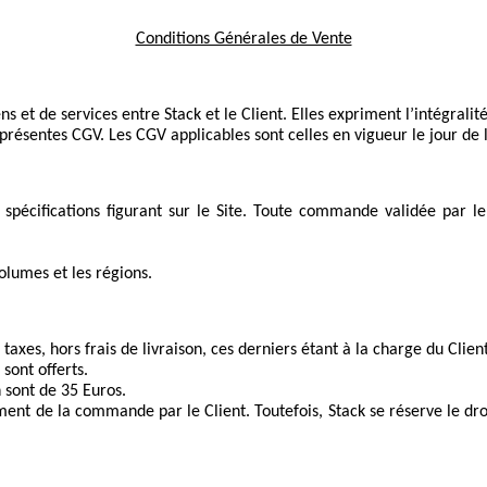
Conditions Générales de Vente
 et de services entre Stack et le Client. Elles expriment l’intégralité
résentes CGV. Les CGV applicables sont celles en vigueur le jour de
écifications figurant sur le Site. Toute commande validée par le 
olumes et les régions.
 taxes, hors frais de livraison, ces derniers étant à la charge du Client
sont offerts.
 sont de 35 Euros.
ent de la commande par le Client. Toutefois, Stack se réserve le droi