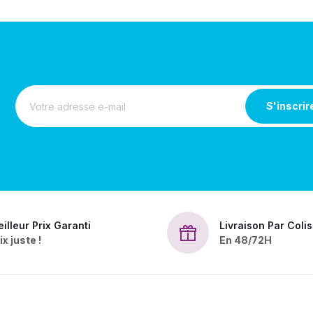
S'inscrir
illeur Prix Garanti
Livraison Par Coli
ix juste !
En 48/72H