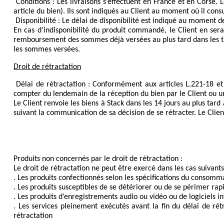
Conditions : Les livraisons s’effectuent en France et en Corse. 
article du bien). Ils sont indiqués au Client au moment où il consu
Disponibilité : Le délai de disponibilité est indiqué au moment de
En cas d’indisponibilité du produit commandé, le Client en sera
remboursement des sommes déjà versées au plus tard dans les tre
les sommes versées.
Droit de rétractation
Délai de rétractation : Conformément aux articles L.221-18 et 
compter du lendemain de la réception du bien par le Client ou un 
Le Client renvoie les biens à Stack dans les 14 jours au plus tard 
suivant la communication de sa décision de se rétracter. Le Clien
Produits non concernés par le droit de rétractation : 
Le droit de rétractation ne peut être exercé dans les cas suivants 
. Les produits confectionnés selon les spécifications du consom
. Les produits susceptibles de se détériorer ou de se périmer ra
. Les produits d’enregistrements audio ou vidéo ou de logiciels i
. Les services pleinement exécutés avant la fin du délai de r
rétractation