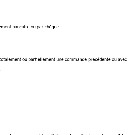
rement bancaire ou par chèque.
lé totalement ou partiellement une commande précédente ou avec 
: