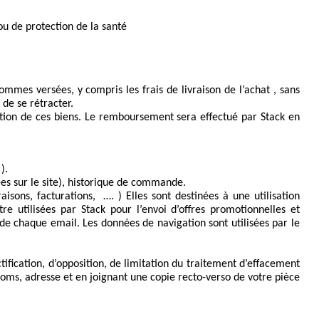
ou de protection de la santé 
ommes versées, y compris les frais de livraison de l’achat , sans 
 de se rétracter. 
ition de ces biens. Le remboursement sera effectué par Stack en 
).
es sur le site), historique de commande.
sons, facturations,  …. ) Elles sont destinées à une utilisation 
e utilisées par Stack pour l’envoi d’offres promotionnelles et 
 chaque email. Les données de navigation sont utilisées par le 
ication, d’opposition, de limitation du traitement d’effacement 
oms, adresse et en joignant une copie recto-verso de votre pièce 