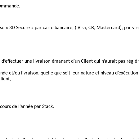
a commande.
é « 3D Secure » par carte bancaire, ( Visa, CB, Mastercard), par vi
 d’effectuer une livraison émanant d’un Client qui n’aurait pas rég
e et/ou livraison, quelle que soit leur nature et niveau d’exécution 
lient,
cours de l’année par Stack.