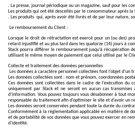
. La presse, journal périodique ou un magazine, sauf pour les co
Les produits qui ont été descellés par le consommateur après la 
. Les produits  qui, après avoir été livrés et de par leur nature,
Le remboursement du Client :
Lorsque le droit de rétractation est exercé pour un (ou des) prod
retard injustifié et au plus tard dans les quatorze (14) jours à co
Stack pourra différer le remboursement jusqu’à récupération des
utilisant le même moyen de paiement que celui utilisé par le Clien
Collecte et traitement des données personnelles 
Les données à caractère personnel collectées font l’objet d’un t
Les données collectées sont : nom et prénom, coordonnées postal
Ces données sont collectées dans le cadre de l’exécution du cont
uniquement par Stack et ne seront en aucun cas transmises à de
d’information. Vous pouvez toujours vous désabonner à tout mom
responsable du traitement afin d’optimiser le site et d’avoir un re
Les données seront conservées pendant toute la durée du contra
Conformément à la règlementation applicable en matière de donné
et de portabilité de vos données que vous pouvez exercer en ren
d’identité.