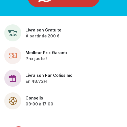
Livraison Gratuite
À partir de 200 €
Meilleur Prix Garanti
Prix juste !
Livraison Par Colissimo
En 48/72H
Conseils
09:00 à 17:00