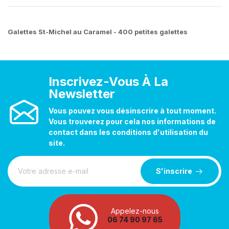
Galettes St-Michel au Caramel - 400 petites galettes
Inscrivez-Vous À La
Newsletter
Vous pouvez vous désinscrire à tout moment.
Vous trouverez pour cela nos informations de
contact dans les conditions d'utilisation du
site.
S'inscrire
Appelez-nous
06 74 90 97 65